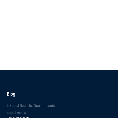
Blog
inSocial Reports: Νέα υπηρεσία
social media