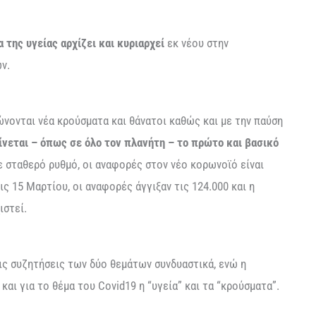
α της υγείας αρχίζει και κυριαρχεί
εκ νέου στην
ν.
ώνονται νέα κρούσματα και θάνατοι καθώς και με την παύση
ίνεται – όπως σε όλο τον πλανήτη – το πρώτο και βασικό
με σταθερό ρυθμό, οι αναφορές στον νέο κορωνοϊό είναι
 15 Μαρτίου, οι αναφορές άγγιξαν τις 124.000 και η
ιστεί.
στις συζητήσεις των δύο θεμάτων συνδυαστικά, ενώ η
και για το θέμα του Covid19 η “υγεία” και τα “κρούσματα”.