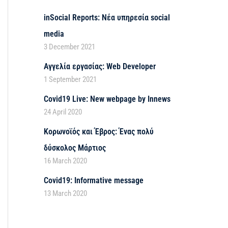
inSocial Reports: Νέα υπηρεσία social
media
3 December 2021
Αγγελία εργασίας: Web Developer
1 September 2021
Covid19 Live: New webpage by Innews
24 April 2020
Κορωνοϊός και Έβρος: Ένας πολύ
δύσκολος Μάρτιος
16 March 2020
Covid19: Informative message
13 March 2020