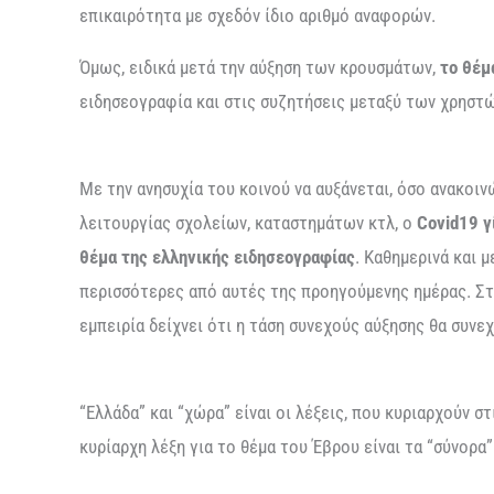
επικαιρότητα με σχεδόν ίδιο αριθμό αναφορών.
Όμως, ειδικά μετά την αύξηση των κρουσμάτων,
το θέμ
ειδησεογραφία και στις συζητήσεις μεταξύ των χρηστώ
Με την ανησυχία του κοινού να αυξάνεται, όσο ανακοιν
λειτουργίας σχολείων, καταστημάτων κτλ, ο
Covid19 γ
θέμα της ελληνικής ειδησεογραφίας
. Καθημερινά και 
περισσότερες από αυτές της προηγούμενης ημέρας. Στις
εμπειρία δείχνει ότι η τάση συνεχούς αύξησης θα συνεχ
“Ελλάδα” και “χώρα” είναι οι λέξεις, που κυριαρχούν 
κυρίαρχη λέξη για το θέμα του Έβρου είναι τα “σύνορα” 