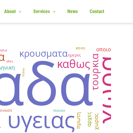
About
Services
News
Contact