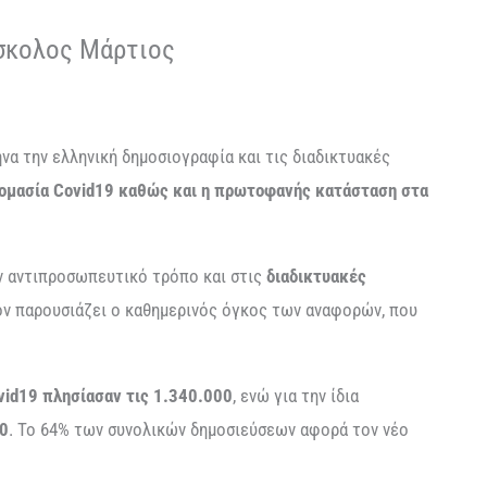
ύσκολος Μάρτιος
α την ελληνική δημοσιογραφία και τις διαδικτυακές
νομασία Covid19 καθώς και η πρωτοφανής κατάσταση στα
ον αντιπροσωπευτικό τρόπο και στις
διαδικτυακές
ρον παρουσιάζει ο καθημερινός όγκος των αναφορών, που
vid19 πλησίασαν τις 1.340.000
, ενώ για την ίδια
00
. Το 64% των συνολικών δημοσιεύσεων αφορά τον νέο