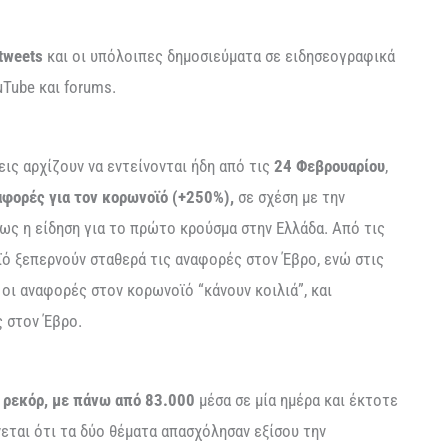
 tweets
και οι υπόλοιπες δημοσιεύματα σε ειδησεογραφικά
uTube και forums.
ις αρχίζουν να εντείνονται ήδη από τις
24 Φεβρουαρίου
,
αφορές για τον κορωνοϊό (+250%),
σε σχέση με την
ως η είδηση για το πρώτο κρούσμα στην Ελλάδα. Από τις
ϊό ξεπερνούν σταθερά τις αναφορές στον Έβρο, ενώ στις
 οι αναφορές στον κορωνοϊό “κάνουν κοιλιά”, και
ς στον Έβρο.
 ρεκόρ, με πάνω από 83.000
μέσα σε μία ημέρα και έκτοτε
νεται ότι τα δύο θέματα απασχόλησαν εξίσου την