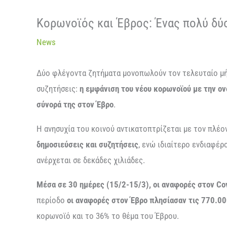
Κορωνοϊός και Έβρος: Ένας πολύ δ
News
Δύο φλέγοντα ζητήματα μονοπωλούν τον τελευταίο μήν
συζητήσεις:
η εμφάνιση του νέου κορωνοϊού με την ο
σύνορά της στον Έβρο
.
Η ανησυχία του κοινού αντικατοπτρίζεται με τον πλέ
δημοσιεύσεις και συζητήσεις
, ενώ ιδιαίτερο ενδιαφέ
ανέρχεται σε δεκάδες χιλιάδες.
Μέσα σε 30 ημέρες (15/2-15/3), οι αναφορές στον Co
περίοδο
οι αναφορές στον Έβρο πλησίασαν τις 770.0
κορωνοϊό και το 36% το θέμα του Έβρου.