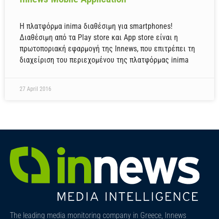
Η πλατφόρμα inima διαθέσιμη για smartphones!
Διαθέσιμη από τα Play store και App store είναι η
πρωτοποριακή εφαρμογή της Innews, που επιτρέπει τη
διαχείριση του περιεχομένου της πλατφόρμας inima
27 April 2016
The leading media monitoring company in Greece, Innews