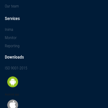
Our team
Services
Inima
Monitor
Reporting
Downloads
ISO 9001-2015
Android app