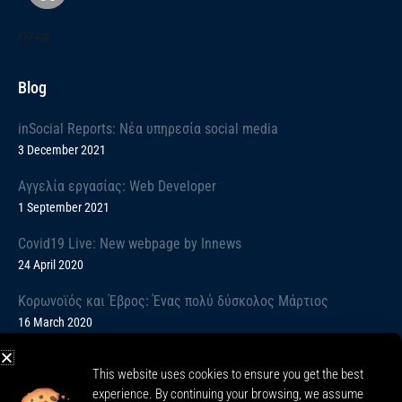
iOS app
Blog
inSocial Reports: Νέα υπηρεσία social media
3 December 2021
Αγγελία εργασίας: Web Developer
1 September 2021
Covid19 Live: New webpage by Innews
24 April 2020
Κορωνοϊός και Έβρος: Ένας πολύ δύσκολος Μάρτιος
16 March 2020
Covid19: Informative message
This website uses cookies to ensure you get the best
13 March 2020
experience. By continuing your browsing, we assume