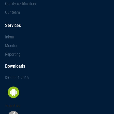
Quality certification
Our team
Services
Inima
Monitor
Reporting
Downloads
ISO 9001-2015
Android app