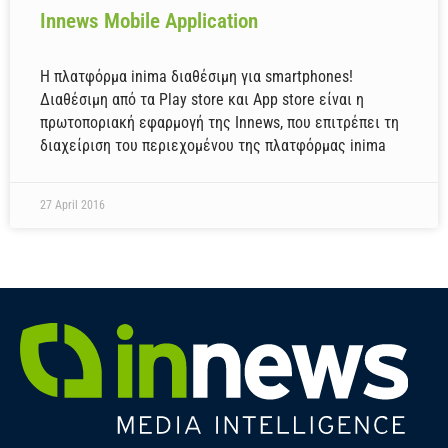
Innews Mobile Application
Η πλατφόρμα inima διαθέσιμη για smartphones!
Διαθέσιμη από τα Play store και App store είναι η
πρωτοποριακή εφαρμογή της Innews, που επιτρέπει τη
διαχείριση του περιεχομένου της πλατφόρμας inima
27 April 2016