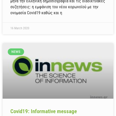
μήνα την ελληνική δημοσιογραφία και τις διαδικτυακές
συζητήσεις: η εμφάνιση του νέου κορωνοϊού με την
ονομασία Covid19 καθώς και η
16 March 2020
NEWS
Covid19: Informative message