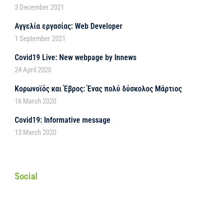
3 December 2021
Αγγελία εργασίας: Web Developer
1 September 2021
Covid19 Live: New webpage by Innews
24 April 2020
Κορωνοϊός και Έβρος: Ένας πολύ δύσκολος Μάρτιος
16 March 2020
Covid19: Informative message
13 March 2020
Social