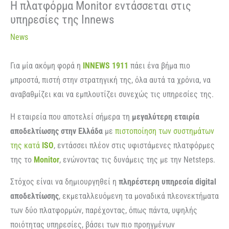
Η πλατφόρμα Monitor εντάσσεται στις
υπηρεσίες της Innews
News
Για μία ακόμη φορά η
INNEWS 1911
πάει ένα βήμα πιο
μπροστά, πιστή στην στρατηγική της, όλα αυτά τα χρόνια, να
αναβαθμίζει και να εμπλουτίζει συνεχώς τις υπηρεσίες της.
Η εταιρεία που αποτελεί σήμερα τη
μεγαλύτερη εταιρία
αποδελτίωσης στην Ελλάδα
με
πιστοποίηση των συστημάτων
της κατά
ISO
, εντάσσει πλέον στις υφιστάμενες πλατφόρμες
της το
Monitor
, ενώνοντας τις δυνάμεις της με την Νetsteps.
Στόχος είναι να δημιουργηθεί η
πληρέστερη υπηρεσία digital
αποδελτίωσης
, εκμεταλλευόμενη τα μοναδικά πλεονεκτήματα
των δύο πλατφορμών, παρέχοντας, όπως πάντα, υψηλής
ποιότητας υπηρεσίες, βάσει των πιο προηγμένων