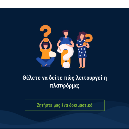
Τα στοιχεία που συλλέγονται προσφέρουν στους
συνδρομητές μας όχι απλά μία έγκαιρη και έγκυρη
ενημέρωση, αλλά και μία ολοκληρωμένη εικόνα
της αγοράς και του κλάδου στον οποίο κινείται.
Έτσι γίνονται πολύτιμο εργαλείο για τη
διαμόρφωση της εμπορικής πολιτικής της.
Θέλετε να δείτε πώς λειτουργεί η
πλατφόρμα;
Ζητήστε μας ένα δοκιμαστικό